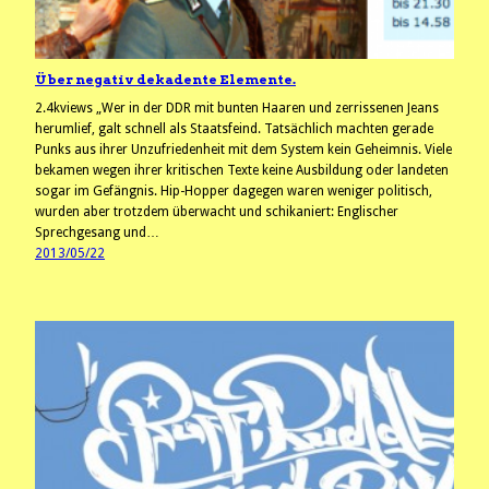
Über negativ dekadente Elemente.
2.4kviews „Wer in der DDR mit bunten Haaren und zerrissenen Jeans
herumlief, galt schnell als Staatsfeind. Tatsächlich machten gerade
Punks aus ihrer Unzufriedenheit mit dem System kein Geheimnis. Viele
bekamen wegen ihrer kritischen Texte keine Ausbildung oder landeten
sogar im Gefängnis. Hip-Hopper dagegen waren weniger politisch,
wurden aber trotzdem überwacht und schikaniert: Englischer
Sprechgesang und…
2013/05/22