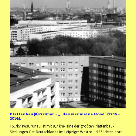
Plattenbau (&) Grünau – „…das war meine Hood“ (1985 –
2014).
15.7kviewsGrünau ist mit 8,7 km² eine der größten Plattenbau-
Siedlungen Ost-Deutschlands im Leipziger Westen. 1985 lebten dort