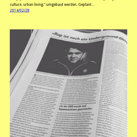
culture. urban living.“ umgebaut werden. Geplant…
2014/02/28