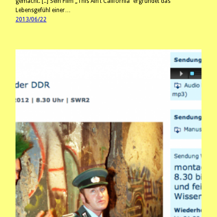
gemacht. [..] Sein Film „This Ain’t California“ ergründet das
Lebensgefühl einer…
2013/06/22