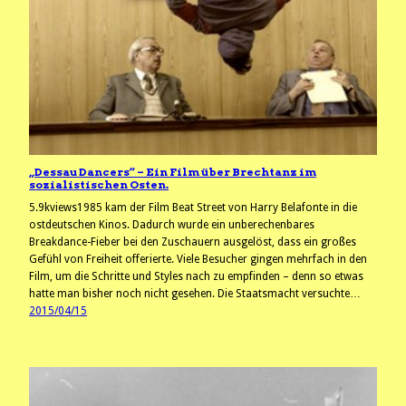
„Dessau Dancers“ – Ein Film über Brechtanz im
sozialistischen Osten.
5.9kviews1985 kam der Film Beat Street von Harry Belafonte in die
ostdeutschen Kinos. Dadurch wurde ein unberechenbares
Breakdance-Fieber bei den Zuschauern ausgelöst, dass ein großes
Gefühl von Freiheit offerierte. Viele Besucher gingen mehrfach in den
Film, um die Schritte und Styles nach zu empfinden – denn so etwas
hatte man bisher noch nicht gesehen. Die Staatsmacht versuchte…
2015/04/15