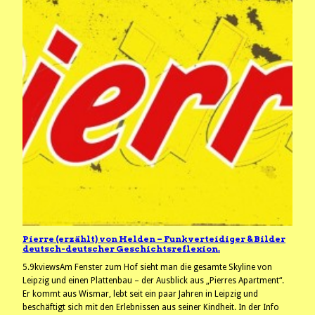
Pierre (erzählt) von Helden – Funkverteidiger & Bilder
deutsch-deutscher Geschichtsreflexion.
5.9kviewsAm Fenster zum Hof sieht man die gesamte Skyline von
Leipzig und einen Plattenbau – der Ausblick aus „Pierres Apartment“.
Er kommt aus Wismar, lebt seit ein paar Jahren in Leipzig und
beschäftigt sich mit den Erlebnissen aus seiner Kindheit. In der Info