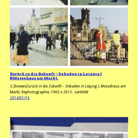
Zurück in die Zukunft – Dekaden in Leipzig I
#Messehaus am Markt.
3.2kviewsZurück in die Zukunft – Dekaden in Leipzig I. Messehaus am
Markt. Rephotographie. 1965 x 2013. vanRAW
2014/01/16