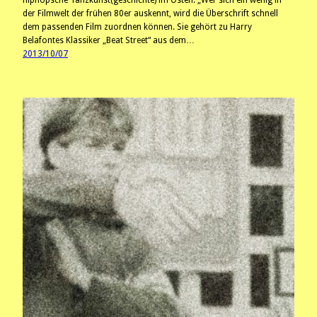
hiphopsche Tanzkunst(geschichte) im Osten. „Wer sich ein wenig in
der Filmwelt der frühen 80er auskennt, wird die Überschrift schnell
dem passenden Film zuordnen können. Sie gehört zu Harry
Belafontes Klassiker „Beat Street“ aus dem…
2013/10/07