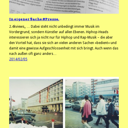
In eigener Sache #Presse.
2.4kviews„ … Dabei steht nicht unbedingt immer Musik im
Vordergrund, sondern Künstler auf allen Ebenen. Hiphop-Heads
interessieren sich ja nicht nur für Hiphop und Rap-Musik – die aber
den Vorteil hat, dass sie sich an vielen anderen Sachen »bedient« und
damit eine gewisse Aufgeschlossenheit mit sich bringt. Auch wenn das
nach außen oft ganz anders…
2014/02/05