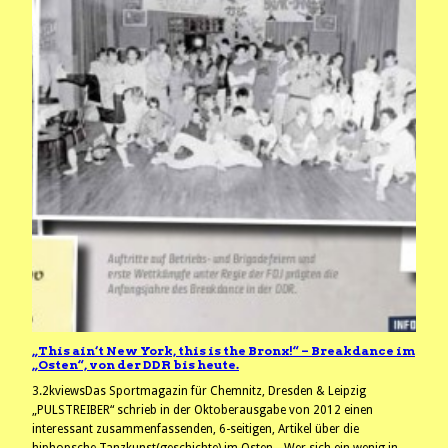
„This ain‘t New York, this is the Bronx!“ – Breakdance im
„Osten“, von der DDR bis heute.
3.2kviewsDas Sportmagazin für Chemnitz, Dresden & Leipzig
„PULSTREIBER“ schrieb in der Oktoberausgabe von 2012 einen
interessant zusammenfassenden, 6-seitigen, Artikel über die