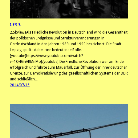
1 9 8 9.
2.5kviewsAls Friedliche Revolution in Deutschland wird die Gesamtheit
der politischen Ereignisse und Strukturveränderungen in
Ostdeutschland in den Jahren 1989 und 1990 bezeichnet. Die Stadt
Leipzig spielte dabei eine bedeutende Rolle.
[youtube]https://www.youtube.com/watch?
v=1Q4GnARMnMo[/youtube] Die Friedliche Revolution war am Ende
erfolgreich und führte zum Mauerfall, zur Öffnung der innerdeutschen
Grenze, zur Demokratisierung des gesellschaftlichen Systems der DDR
und schließlich…
2014/07/16