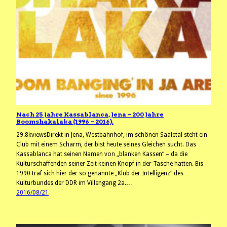
Nach 25 Jahre Kassablanca, Jena – 200 Jahre
Boomshakalaka (1996 – 2016).
29.8kviewsDirekt in Jena, Westbahnhof, im schönen Saaletal steht ein
Club mit einem Scharm, der bist heute seines Gleichen sucht. Das
Kassablanca hat seinen Namen von „blanken Kassen“ – da die
Kulturschaffenden seiner Zeit keinen Knopf in der Tasche hatten. Bis
1990 traf sich hier der so genannte „Klub der Intelligenz“ des
Kulturbundes der DDR im Villengang 2a.…
2016/08/21