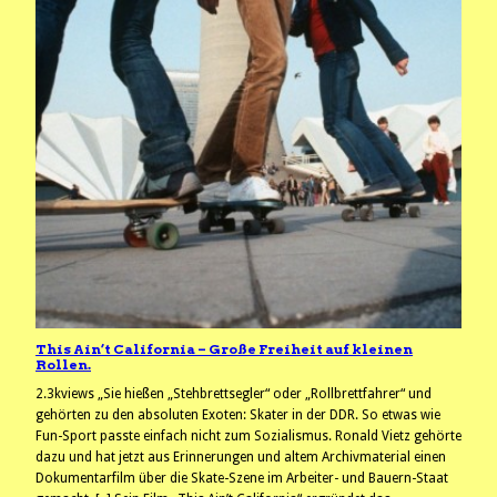
This Ain’t California – Große Freiheit auf kleinen
Rollen.
2.3kviews „Sie hießen „Stehbrettsegler“ oder „Rollbrettfahrer“ und
gehörten zu den absoluten Exoten: Skater in der DDR. So etwas wie
Fun-Sport passte einfach nicht zum Sozialismus. Ronald Vietz gehörte
dazu und hat jetzt aus Erinnerungen und altem Archivmaterial einen
Dokumentarfilm über die Skate-Szene im Arbeiter- und Bauern-Staat