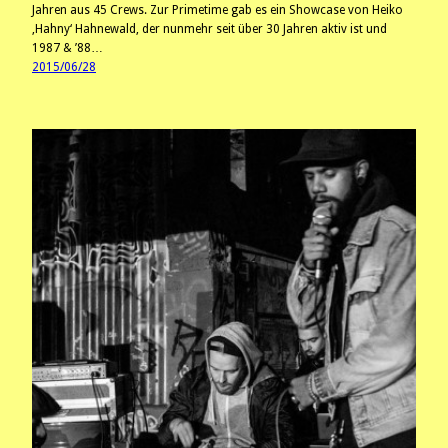
Jahren aus 45 Crews. Zur Primetime gab es ein Showcase von Heiko
‚Hahny‘ Hahnewald, der nunmehr seit über 30 Jahren aktiv ist und
1987 & ’88…
2015/06/28