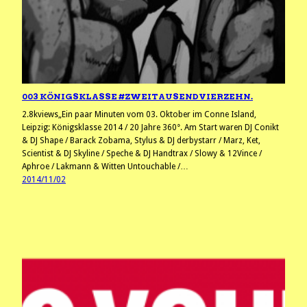
003 KÖNIGSKLASSE #ZWEITAUSENDVIERZEHN.
2.8kviews„Ein paar Minuten vom 03. Oktober im Conne Island,
Leipzig: Königsklasse 2014 / 20 Jahre 360°. Am Start waren DJ Conikt
& DJ Shape / Barack Zobama, Stylus & DJ derbystarr / Marz, Ket,
Scientist & DJ Skyline / Speche & DJ Handtrax / Slowy & 12Vince /
Aphroe / Lakmann & Witten Untouchable /…
2014/11/02