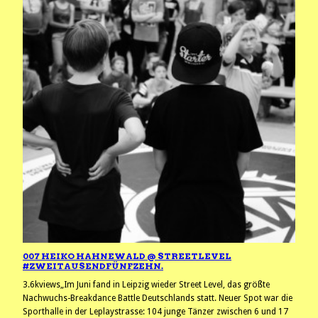
007 HEIKO HAHNEWALD @ STREETLEVEL
#ZWEITAUSENDFÜNFZEHN.
3.6kviews„Im Juni fand in Leipzig wieder Street Level, das größte
Nachwuchs-Breakdance Battle Deutschlands statt. Neuer Spot war die
Sporthalle in der Leplaystrasse: 104 junge Tänzer zwischen 6 und 17