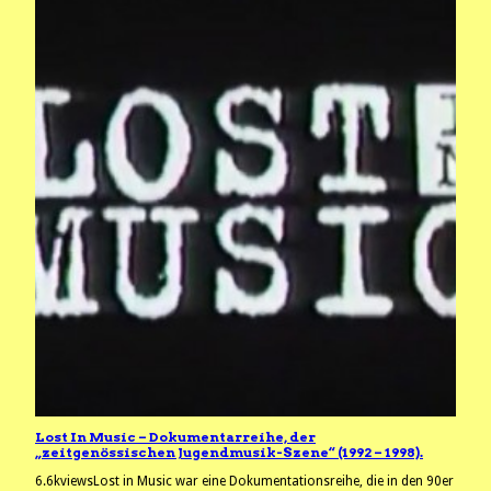
Lost In Music – Dokumentarreihe, der
„zeitgenössischen Jugendmusik-Szene“ (1992 – 1998).
6.6kviewsLost in Music war eine Dokumentationsreihe, die in den 90er