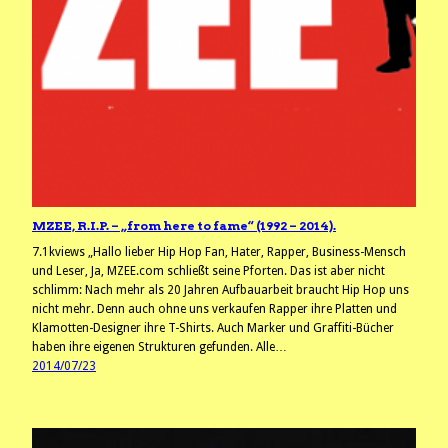
MZEE, R.I.P. – „from here to fame“ (1992 – 2014).
7.1kviews „Hallo lieber Hip Hop Fan, Hater, Rapper, Business-Mensch
und Leser, Ja, MZEE.com schließt seine Pforten. Das ist aber nicht
schlimm: Nach mehr als 20 Jahren Aufbauarbeit braucht Hip Hop uns
nicht mehr. Denn auch ohne uns verkaufen Rapper ihre Platten und
Klamotten-Designer ihre T-Shirts. Auch Marker und Graffiti-Bücher
haben ihre eigenen Strukturen gefunden. Alle…
2014/07/23