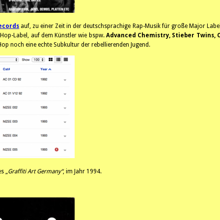
ecords
auf, zu einer Zeit in der deutschsprachige Rap-Musik für große Major Label
ipHop-Label, auf dem Künstler wie bspw.
Advanced Chemistry, Stieber Twins, Co
pHop noch eine echte Subkultur der rebellierenden Jugend.
s „
Graffiti Art Germany“
, im Jahr 1994.