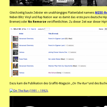
Gleichzeitig baute Zebster ein unabhängiges Plattenlabel namens
MZEE-R
Neben Blitz Vinyl und Rap Nation war es damit das erste pure deutsche H
Bremen) oder
No Remorze
veröffentlichten. Zu dieser Zeit war dieser Hi
Dazu kam die Publikation des Graffiti-Magazin
„On The Run“
und des Buche