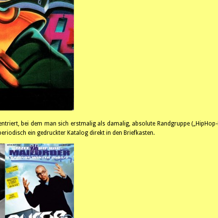
ntriert, bei dem man sich erstmalig als damalig, absolute Randgruppe („HipHop-
riodisch ein gedruckter Katalog direkt in den Briefkasten.