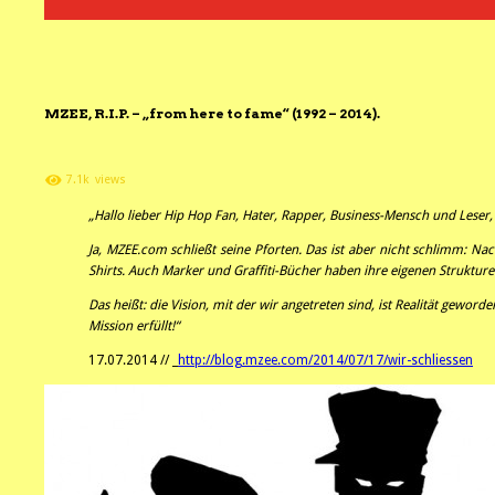
MZEE, R.I.P. – „from here to fame“ (1992 – 2014).
7.1k
views
„Hallo lieber Hip Hop Fan, Hater, Rapper, Business-Mensch und Leser,
Ja, MZEE.com schließt seine Pforten. Das ist aber nicht schlimm: N
Shirts. Auch Marker und Graffiti-Bücher haben ihre eigenen Strukture
Das heißt: die Vision, mit der wir angetreten sind, ist Realität geworde
Mission erfüllt!“
17.07.2014 // _
http://blog.mzee.com/2014/07/17/wir-schliessen