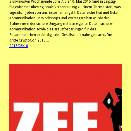
3.6kviewsAm Wochenende vom 7. bis 10. Mai 2015 fand in Leipzig-
Plagwitz eine überregionale Veranstaltung zu einem Thema statt, was
eigentlich jeden von uns Einzelnen angeht: Datensicherheit und Netz-
Kommunikation. In Workshops und Vortragsreihen wurde den
Teilnehmern der sichere Umgang mit den eigenen Daten, sicherer
Kommunikation sowie die Herausforderungen für das
Zusammenleben in der digitalen Gesellschaft nahe gebracht. Die
dritte CryptoCon 2015…
2015/05/18