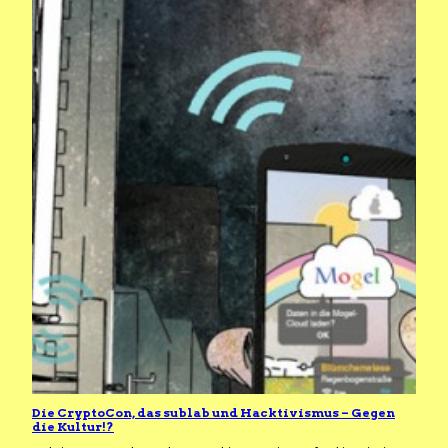
Die CryptoCon, das sublab und Hacktivismus – Gegen
die Kultur!?