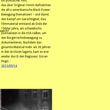
Ein politischer Film,
das über Original-16mm-Aufnahmen
die afro-amerikanische Black-Power-
Bewegung thematisiert – und damit
den Kampf um Gerechtigkeit. Das
Filmmaterial entstand ab Ende der
1960er Jahre, als schwedische
watch?
Journalisten in die USA reißen, um
den Bürgerrechtsbewegung zu
dokumentieren. Nachdem das
gesamte Material mehr als 30 Jahren
in den Archiven lagerte, kam es erst
wieder durch den Regisseur Göran
Hugo…
2015/09/14