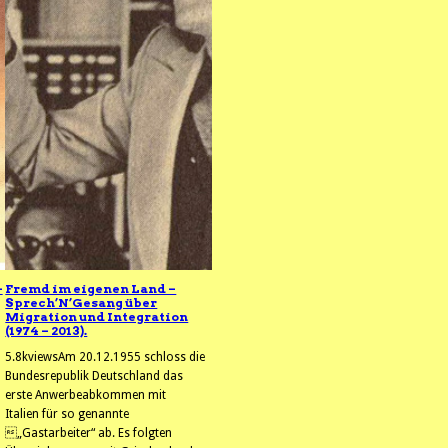
–
Fremd im eigenen Land –
Sprech’N’Gesang über
Migration und Integration
(1974 – 2013).
5.8kviewsAm 20.12.1955 schloss die
Bundesrepublik Deutschland das
erste Anwerbeabkommen mit
Italien für so genannte
„Gastarbeiter“ ab. Es folgten
d