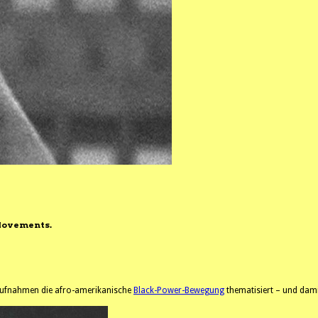
 Movements.
-Aufnahmen die afro-amerikanische
Black-Power-Bewegung
thematisiert – und dam