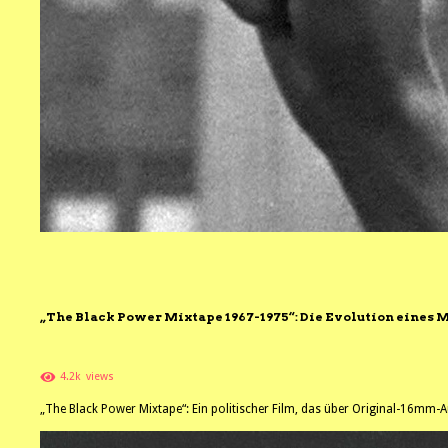
„The Black Power Mixtape 1967-1975“: Die Evolution eines
4.2k
views
„The Black Power Mixtape“: Ein politischer Film, das über Original-16mm