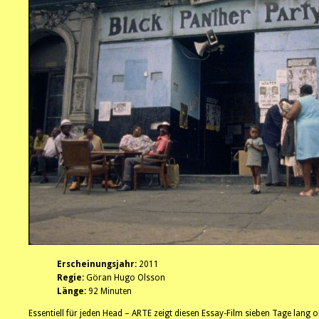
Erscheinungsjahr:
2011
Regie:
Göran Hugo Olsson
Länge:
92 Minuten
Essentiell für jeden Head – ARTE zeigt diesen Essay-Film sieben Tage lang on