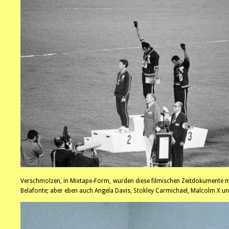
Verschmolzen, in Mixtape-Form, wurden diese filmischen Zeitdokumente mit
Belafonte; aber eben auch Angela Davis, Stokley Carmichael, Malcolm X un