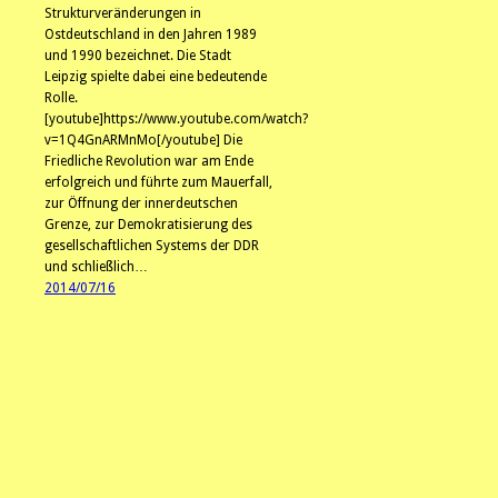
Strukturveränderungen in
Ostdeutschland in den Jahren 1989
und 1990 bezeichnet. Die Stadt
Leipzig spielte dabei eine bedeutende
Rolle.
[youtube]https://www.youtube.com/watch?
v=1Q4GnARMnMo[/youtube] Die
Friedliche Revolution war am Ende
erfolgreich und führte zum Mauerfall,
zur Öffnung der innerdeutschen
Grenze, zur Demokratisierung des
gesellschaftlichen Systems der DDR
und schließlich…
2014/07/16