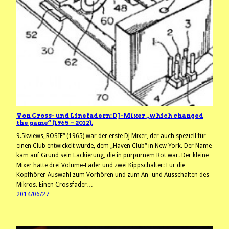
Von Cross- und Linefadern: DJ-Mixer „which changed
the game“ (1965 – 2012).
9.5kviews„ROSIE“ (1965) war der erste DJ Mixer, der auch speziell für
einen Club entwickelt wurde, dem „Haven Club“ in New York. Der Name
kam auf Grund sein Lackierung, die in purpurnem Rot war. Der kleine
Mixer hatte drei Volume-Fader und zwei Kippschalter: Für die
Kopfhörer-Auswahl zum Vorhören und zum An- und Ausschalten des
Mikros. Einen Crossfader…
2014/06/27