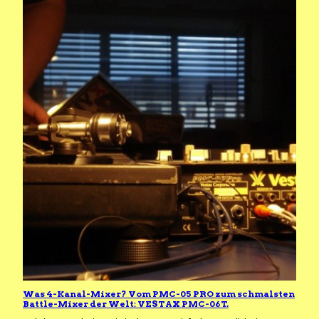
Was 4-Kanal-Mixer? Vom PMC-05 PRO zum schmalsten
Battle-Mixer der Welt: VESTAX PMC-06T.