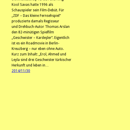
Kool Savas hatte 1996 als
Schauspieler sein Film-Debüt. Für
„ZDF – Das kleine Fernsehspiel“
produzierte damals Regisseur
und Drehbuch-Autor Thomas Arslan
den 82-minütigen Spielfilm
„Geschwister – Kardeşler“. Eigentlich
ist es ein Roadmovie in Berlin-
Kreuzberg – nur eben ohne Auto.
Kurz zum Inhalt: „Erol, Ahmed und
Leyla sind drei Geschwister türkischer
Herkunft und leben in…
2014/11/30