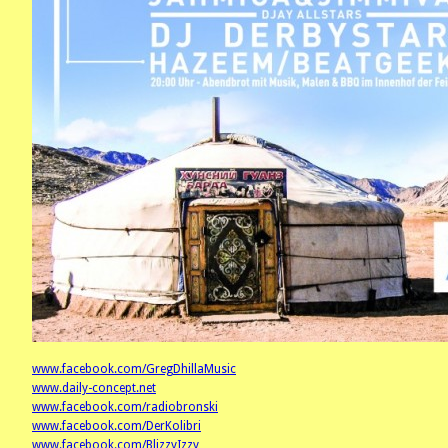
www.facebook.com/GregDhillaMusic
www.daily-concept.net
www.facebook.com/radiobronski
www.facebook.com/DerKolibri
www.facebook.com/BlizzyIzzy