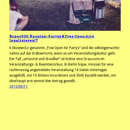
Super500: Spontan-Partys & Free Open Airs
legalisieren!?
6.6kviewsSo genannte „Free Open Air Partys“ sind die selbstgemachte
Sahne auf der Erdbeertorte, wenn es um Veranstaltungskultur geht.
Der Fall „umsonst und draußen“ ist bisher eine Grauzone im
Veranstaltungs- & Beamtenzirkus. In Berlin bspw. müssen für eine
rechtmässig angemeldete Veranstaltung 14 Seiten Unterlagen
ausgefüllt, mit 10 Ämtern koordiniert und 300€ bezahlt werden, um
überhaupt erst einmal den Antrag gestellt…
2015/06/11