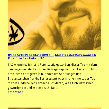
#TheArtOfTheState 02/16 – „Meister der Zeremonie &
Knechte der Polemik“
14.2kviewsNeulich ist ja Peter Lustig gestorben, dieser Typ mit dem
Bauwagen und der Latzhose. Da trägt Rap natürlich keine Schuld
dran, denn dort geht’s ja nur noch um Sportwagen und
Strasssteinchen (für die Beinpressen). Aber mich erinnerte der Tod
meines Kinderheldens einfach auch daran, wie alt ich inzwischen
geworden bin und wie sehr sich das…
2016/03/07