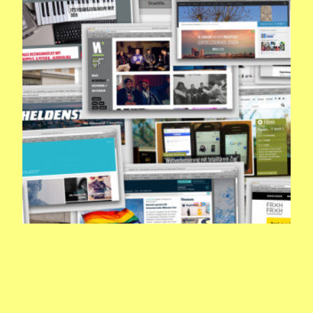
Alternative Informationen für & über Leipzig: die
Blogosphäre (2015).
3.4kviewsWenn man frisch in die Stadt kommt oder neu in diesem