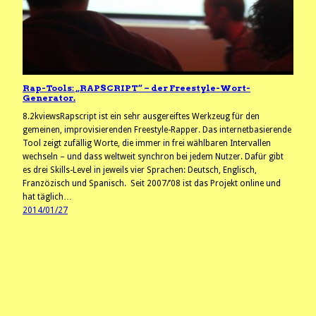
Rap-Tools: „RAPSCRIPT“ – der Freestyle-Wort-
Generator.
8.2kviewsRapscript ist ein sehr ausgereiftes Werkzeug für den
gemeinen, improvisierenden Freestyle-Rapper. Das internetbasierende
Tool zeigt zufällig Worte, die immer in frei wählbaren Intervallen
wechseln – und dass weltweit synchron bei jedem Nutzer. Dafür gibt
es drei Skills-Level in jeweils vier Sprachen: Deutsch, Englisch,
Franzözisch und Spanisch. Seit 2007/’08 ist das Projekt online und
hat täglich…
2014/01/27