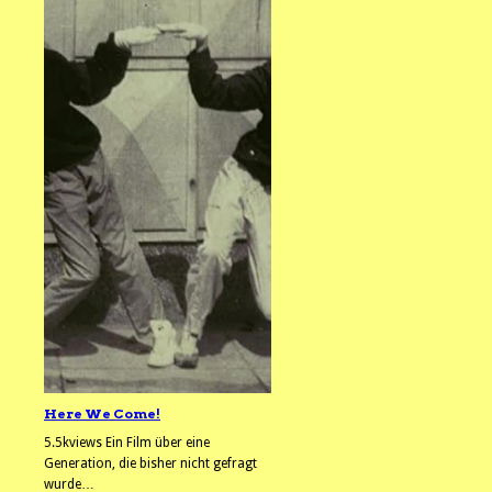
Here We Come!
5.5kviews Ein Film über eine
Generation, die bisher nicht gefragt
wurde…