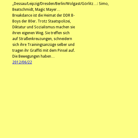
„Dessau/Leipzig/Dresden/Berlin/Wolgast/Görlitz…: Simo,
Beatschmidt, Magic Mayer…
Breakdance ist die Heimat der DDR B-
Boys der 80er. Trotz Staatspolizei,
Diktatur und Sozialismus machen sie
ihren eigenen Weg. Sie treffen sich
auf Straßenkreuzungen, schneidern
sich ihre Trainingsanzüge selber und
tragen ihr Graffiti mit dem Pinsel auf.
Die Bewegungen haben…
2012/06/22