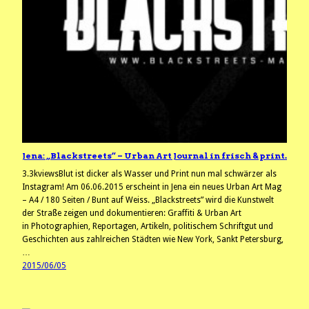
Jena: „Blackstreets“ – Urban Art Journal in frisch & print.
3.3kviewsBlut ist dicker als Wasser und Print nun mal schwärzer als
Instagram! Am 06.06.2015 erscheint in Jena ein neues Urban Art Mag
– A4 / 180 Seiten / Bunt auf Weiss. „Blackstreets” wird die Kunstwelt
der Straße zeigen und dokumentieren: Graffiti & Urban Art
in Photographien, Reportagen, Artikeln, politischem Schriftgut und
Geschichten aus zahlreichen Städten wie New York, Sankt Petersburg,
…
2015/06/05