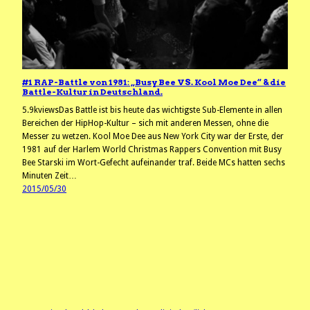
#1 RAP-Battle von 1981: „Busy Bee VS. Kool Moe Dee“ & die
Battle-Kultur in Deutschland.
5.9kviewsDas Battle ist bis heute das wichtigste Sub-Elemente in allen
Bereichen der HipHop-Kultur – sich mit anderen Messen, ohne die
Messer zu wetzen. Kool Moe Dee aus New York City war der Erste, der
1981 auf der Harlem World Christmas Rappers Convention mit Busy
Bee Starski im Wort-Gefecht aufeinander traf. Beide MCs hatten sechs
Minuten Zeit…
2015/05/30