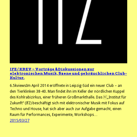
IFZ / KREV – Vorträge & Diskussionen zur
elektronischen Musik, Szene und gebräuchlichen Club-
Kultur.
6.5kviewsIm April 2014 eröffnete in Leipzig-Süd ein neuer Club – an
den Tierklinken 38-40. Man findet ihn im Keller der nördlichen Kuppel
des Kohlrabizirkus, einer früheren Großmarkthalle. Das „Institut für
Zukunft“ (IfZ) beschäftigt sich mit elektronischer Musik mit Fokus auf
Techno und House, hat sich aber auch zur Aufgabe gemacht, einen
Raum für Performances, Experimente, Workshops…
2015/03/27