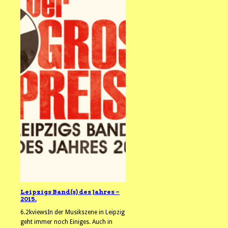
Leipzigs Band(s) des Jahres –
2015.
6.2kviewsIn der Musikszene in Leipzig
geht immer noch Einiges. Auch in