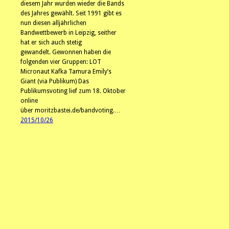
diesem Jahr wurden wieder die Bands
des Jahres gewählt. Seit 1991 gibt es
nun diesen alljährlichen
Bandwettbewerb in Leipzig, seither
hat er sich auch stetig
gewandelt. Gewonnen haben die
folgenden vier Gruppen: LOT
Micronaut Kafka Tamura Emily’s
Giant (via Publikum) Das
Publikumsvoting lief zum 18. Oktober
online
über moritzbastei.de/bandvoting.…
2015/10/26