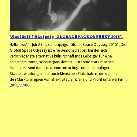
Was läuft!? #Leipzig „GLOBAL SPACE ODYSSEY 2015“.
4.4kviews11. Juli #Straßen Leipzigs „Global Space Odyssey 2015“ „Die
Global Space Odyssey ist eine Demonstration, bei der sich
verschiedenste alternative kulturschaffende Leipziger für eine
selbstbestimmte, selbstorganisierte Kulturszene stark machen.
Hauptziele sind dabei u. a. eine umsichtige und nachhaltigere
Stadtentwicklung, in der auch Menschen Platz haben, die sich nicht
den Marktprinzipien von Effektivität, Effizienz und Profit unterwerfen…
2015/07/06