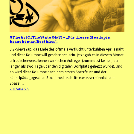
#TheArtOfTheState 04/15 – „Für diesen Headspin
braucht man Resthirn“.
3.2kviewsYap, das Ende des oftmals verflucht unterkühlten Aprils naht,
und diese Kolumne will geschreiben sein. Jetzt gab es in diesem Monat
erfreulicherweise keinen wirklichen Aufreger (zumindest keinen, der
länger als zwo Tage über den digitalen Dorfplatz gehetzt wurde). Und
so wird diese Kolumne nach dem ersten Sperrfeuer und der
säuselpädagogischen Socialmediaschelte etwas versöhnlicher –
Spass!…
2015/04/26