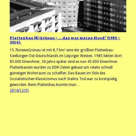
Plattenbau (&) Grünau – „…das war meine Hood“ (1985 –
2014).
15.7kviewsGrünau ist mit 8,7 km² eine der größten Plattenbau-
Siedlungen Ost-Deutschlands im Leipziger Westen. 1985 lebten dort
85.000 Einwohner, 30 Jahre später sind es nun 45.000 Einwohner.
Plattenbauten wurden zu DDR-Zeiten gebaut um relativ schnell
günstigen Wohnraum zu schaffen. Das Bauen im Stile des
Sozialistischen Klassizismus nach Stalins Tod war zu kostspielig
geworden. Beim Plattenbau konnte man…
2014/12/31