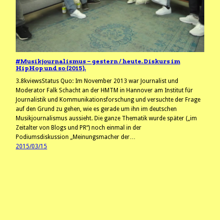
#Musikjournalismus – gestern / heute. Diskurs im
HipHop und so (2015).
3.8kviewsStatus Quo: Im November 2013 war Journalist und
Moderator Falk Schacht an der HMTM in Hannover am Institut für
Journalistik und Kommunikationsforschung und versuchte der Frage
auf den Grund zu gehen, wie es gerade um ihn im deutschen
Musikjournalismus aussieht. Die ganze Thematik wurde später („im
Zeitalter von Blogs und PR“) noch einmal in der
Podiumsdiskussion „Meinungsmacher der…
2015/03/15