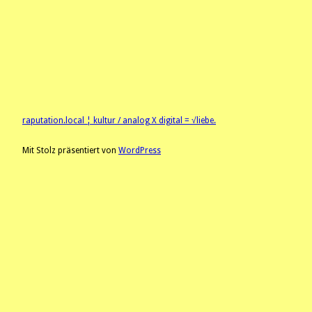
raputation.local ¦ kultur / analog X digital = √liebe.
Mit Stolz präsentiert von
WordPress