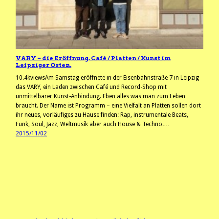
VARY – die Eröffnung. Café / Platten / Kunst im
Leipziger Osten.
10.4kviewsAm Samstag eröffnete in der Eisenbahnstraße 7 in Leipzig
das VARY, ein Laden zwischen Café und Record-Shop mit
unmittelbarer Kunst-Anbindung. Eben alles was man zum Leben
braucht. Der Name ist Programm – eine Vielfalt an Platten sollen dort
ihr neues, vorläufiges zu Hause finden: Rap, instrumentale Beats,
Funk, Soul, Jazz, Weltmusik aber auch House & Techno.…
2015/11/02