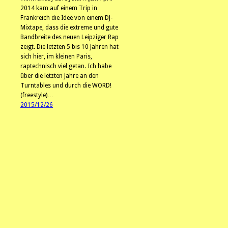
2014 kam auf einem Trip in
Frankreich die Idee von einem DJ-
Mixtape, dass die extreme und gute
Bandbreite des neuen Leipziger Rap
zeigt. Die letzten 5 bis 10 Jahren hat
sich hier, im kleinen Paris,
raptechnisch viel getan. Ich habe
über die letzten Jahre an den
Turntables und durch die WORD!
(freestyle)…
2015/12/26