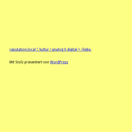
raputation.local ¦ kultur / analog X digital = √liebe.
Mit Stolz präsentiert von
WordPress